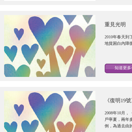
重見光明
2010年春天
地貧困白內障
知道更多<
《復明19
2008年10
戶寧夏，兩年多
例，為過去由