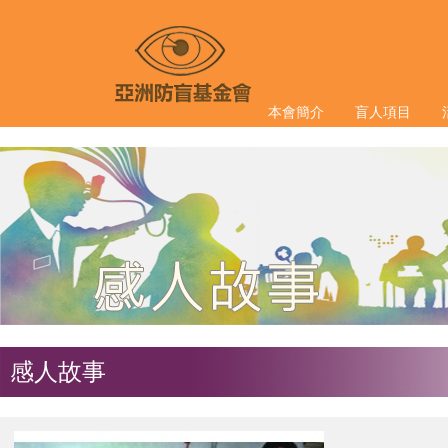
本會簡介
盲人項目
感人故事