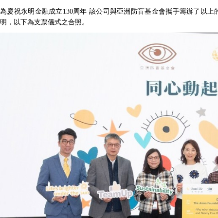
為慶祝永明金融成立130周年 該公司與亞洲防盲基金會攜手籌辦了以上的
明，以下為支票儀式之合照。