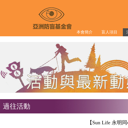
本會簡介
盲人項目
過往活動
【Sun Life 